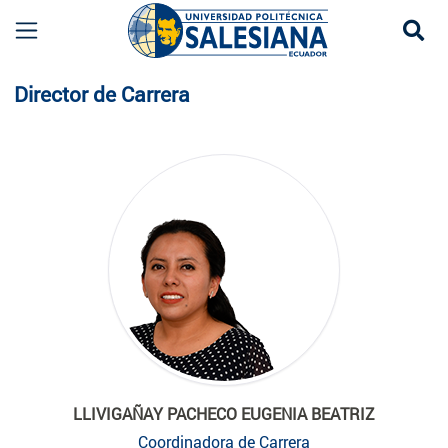
Se
Planta Docente
Director de Carrera
LLIVIGAÑAY PACHECO EUGENIA BEATRIZ
Coordinadora de Carrera